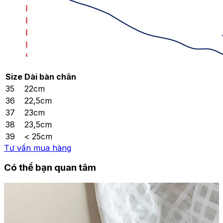
Size
Dài bàn chân
35
22cm
36
22,5cm
37
23cm
38
23,5cm
39
< 25cm
Tư vấn mua hàng
Có thể bạn quan tâm