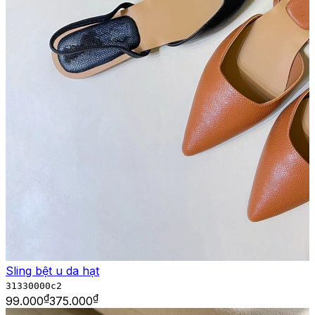
Sling bệt u da hạt
31330000c2
₫
₫
99.000
375.000