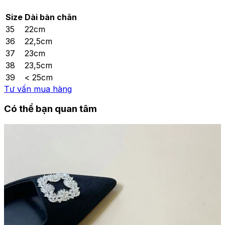
Size
Dài bàn chân
35
22cm
36
22,5cm
37
23cm
38
23,5cm
39
< 25cm
Tư vấn mua hàng
Có thể bạn quan tâm